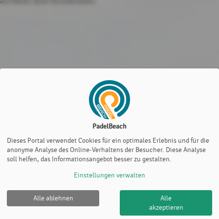
auf dieser Seite herunterladen.
PadelBeach
Dieses Portal verwendet Cookies für ein optimales Erlebnis und für die
anonyme Analyse des Online-Verhaltens der Besucher. Diese Analyse
soll helfen, das Informationsangebot besser zu gestalten.
Einstellungen verwalten
Alle ablehnen
Alle
akzeptieren
PadelBeach |
Impressum
|
Cookie Policy